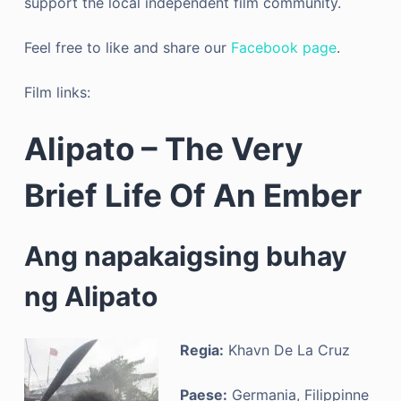
support the local independent film community.
Feel free to like and share our
Facebook page
.
Film links:
Alipato – The Very
Brief Life Of An Ember
Ang napakaigsing buhay
ng Alipato
Regia:
Khavn De La Cruz
Paese:
Germania, Filippinne