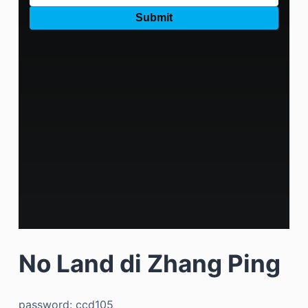
No Land di Zhang Ping
password: ccd105