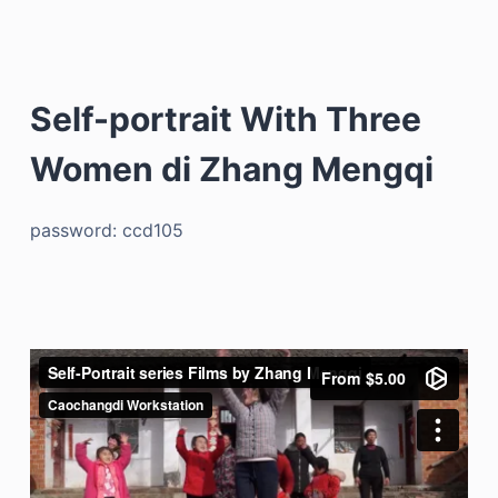
Self-portrait With Three
Women di Zhang Mengqi
password: ccd105