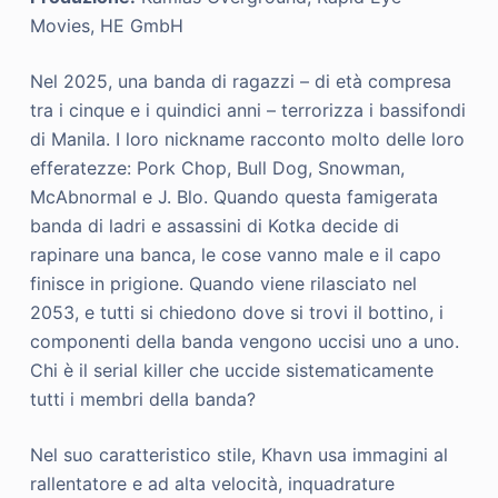
Movies, HE GmbH
Nel 2025, una banda di ragazzi – di età compresa
tra i cinque e i quindici anni – terrorizza i bassifondi
di Manila. I loro nickname racconto molto delle loro
efferatezze: Pork Chop, Bull Dog, Snowman,
McAbnormal e J. Blo. Quando questa famigerata
banda di ladri e assassini di Kotka decide di
rapinare una banca, le cose vanno male e il capo
finisce in prigione. Quando viene rilasciato nel
2053, e tutti si chiedono dove si trovi il bottino, i
componenti della banda vengono uccisi uno a uno.
Chi è il serial killer che uccide sistematicamente
tutti i membri della banda?
Nel suo caratteristico stile, Khavn usa immagini al
rallentatore e ad alta velocità, inquadrature