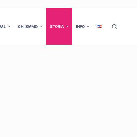
VAL
CHI SIAMO
STORIA
INFO