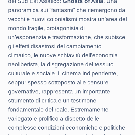
del Sud Est Asiatico:
Ghosts of Asia
. Una
panoramica sui “fantasmi” che riemergono da
vecchi e nuovi colonialismi mostra un’area del
mondo fragile, protagonista di
un’esponenziale trasformazione, che subisce
gli effetti disastrosi del cambiamento
climatico, le nuove schiavitù dell’economia
neoliberista, la disgregazione del tessuto
culturale e sociale. Il cinema indipendente,
seppur spesso sottoposto alle censure
governative, rappresenta un importante
strumento di critica e un testimone
fondamentale del reale. Estremamente
variegato e prolifico a dispetto delle
complesse condizioni economiche e politiche