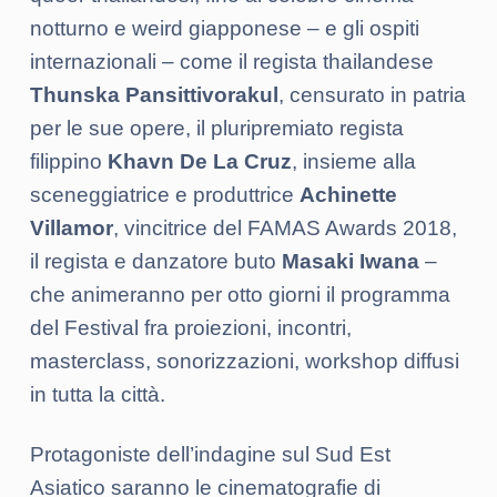
notturno e weird giapponese – e gli ospiti
internazionali – come il regista thailandese
Thunska Pansittivorakul
, censurato in patria
per le sue opere, il pluripremiato regista
filippino
Khavn De La Cruz
, insieme alla
sceneggiatrice e produttrice
Achinette
Villamor
, vincitrice del FAMAS Awards 2018,
il regista e danzatore buto
Masaki Iwana
–
che animeranno per otto giorni il programma
del Festival fra proiezioni, incontri,
masterclass, sonorizzazioni, workshop diffusi
in tutta la città.
Protagoniste dell’indagine sul Sud Est
Asiatico saranno le cinematografie di