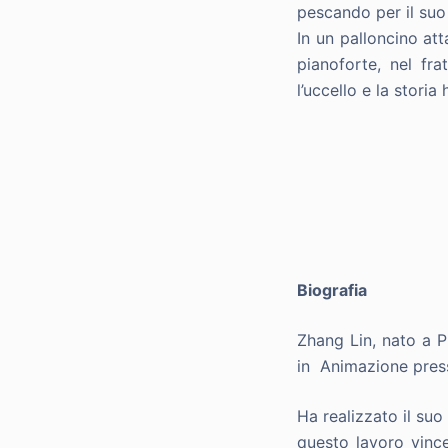
pescando per il suo 
In un palloncino at
pianoforte, nel fr
l’uccello e la storia
Biografia
Zhang Lin, nato a P
in Animazione press
Ha realizzato il su
questo lavoro vince