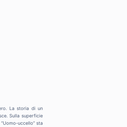
ro. La storia di un
ce. Sulla superficie
n “Uomo-uccello” sta