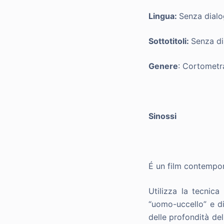
Lingua:
Senza dialo
Sottotitoli:
Senza di
Genere
: Cortometr
Sinossi
É un film contempora
Utilizza la tecnic
“uomo-uccello” e di
delle profondità de