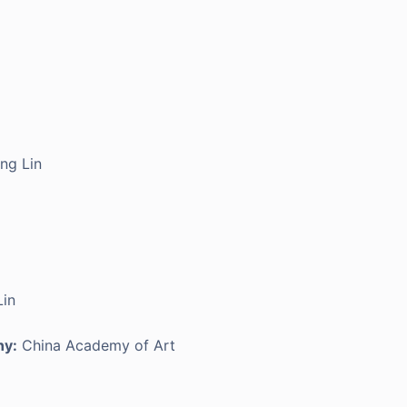
ng Lin
in
ny:
China Academy of Art