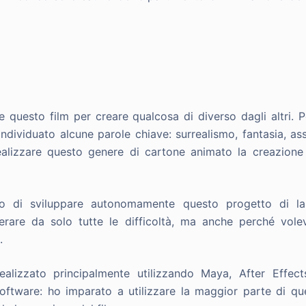
e questo film per creare qualcosa di diverso dagli altri. P
individuato alcune parole chiave: surrealismo, fantasia, as
alizzare questo genere di cartone animato la creazione
o di sviluppare autonomamente questo progetto di l
erare da solo tutte le difficoltà, ma anche perché vole
.
ealizzato principalmente utilizzando Maya, After Effec
oftware: ho imparato a utilizzare la maggior parte di qu