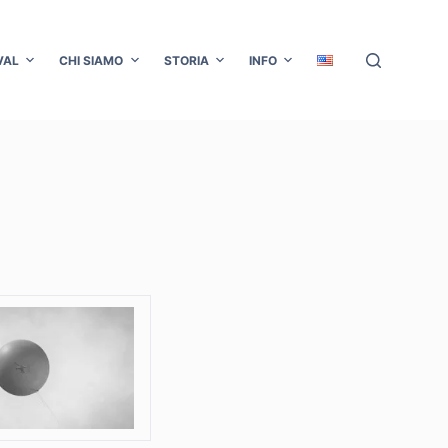
VAL
CHI SIAMO
STORIA
INFO