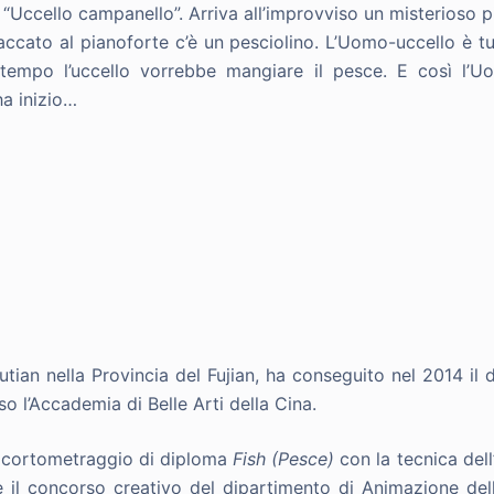
“Uccello campanello”. Arriva all’improvviso un misterioso p
taccato al pianoforte c’è un pesciolino. L’Uomo-uccello è t
attempo l’uccello vorrebbe mangiare il pesce. E così l’Uo
 ha inizio…
utian nella Provincia del Fujian, ha conseguito nel 2014 i
o l’Accademia di Belle Arti della Cina.
o cortometraggio di diploma
Fish (Pesce)
con la tecnica del
 il concorso creativo del dipartimento di Animazione del