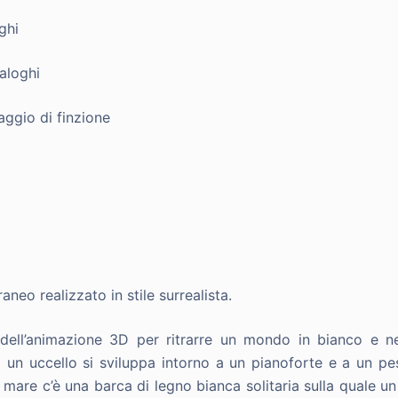
ghi
aloghi
aggio di finzione
neo realizzato in stile surrealista.
a dell’animazione 3D per ritrarre un mondo in bianco e ne
 un uccello si sviluppa intorno a un pianoforte e a un pes
l mare c’è una barca di legno bianca solitaria sulla quale u