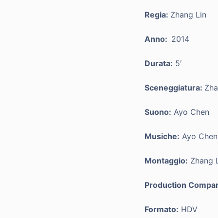
Regia:
Zhang Lin
Anno:
2014
Durata:
5′
Sceneggiatura:
Zha
Suono:
Ayo Chen
Musiche:
Ayo Chen
Montaggio:
Zhang L
Production Compa
Formato:
HDV