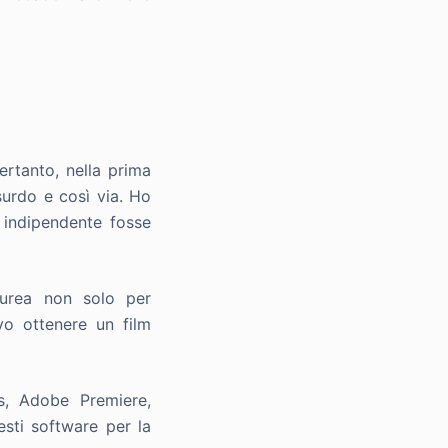
ertanto, nella prima
surdo e così via. Ho
 indipendente fosse
aurea non solo per
vo ottenere un film
ts, Adobe Premiere,
esti software per la