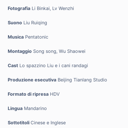
Fotografia
Li Binkai, Lv Wenzhi
Suono
Liu Ruiqing
Musica
Pentatonic
Montaggio
Song song, Wu Shaowei
Cast
Lo spazzino Liu e i cani randagi
Produzione esecutiva
Beijing Tianlang Studio
Formato di ripresa
HDV
Lingua
Mandarino
Sottotitoli
Cinese e Inglese